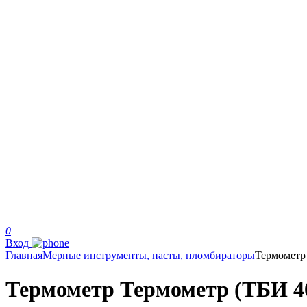
0
Вход
Главная
Мерные инструменты, пасты, пломбираторы
Термометр
Термометр Термометр (ТБИ 40-