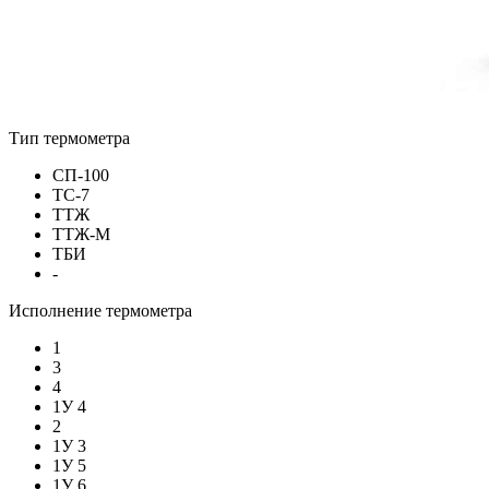
Тип термометра
СП-100
ТС-7
ТТЖ
ТТЖ-М
ТБИ
-
Исполнение термометра
1
3
4
1У 4
2
1У 3
1У 5
1У 6