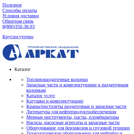
Полезное
Способы оплаты
Условия доставки
Обратная связь
8(800)350-38-93
Круглосуточно
Каталог
Топливораздаточные колонки
Запасные части и комплектующие к раздаточным
колонкам
Каталог услуг
Катушки и комплектующие
Краны/пистолеты раздаточные и запасные части
Литература для нефтепродуктообеспечения
Мерные инструменты, пасты, пломбираторы
Насосы, насосные агрегаты и запасные части
Оборудование для бензовозов и грузовой техники
Технологическое оборудование для нефтебаз и