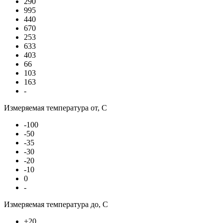
290
995
440
670
253
633
403
66
103
163
-
Измеряемая температура от, С
-100
-50
-35
-30
-20
-10
0
-
Измеряемая температура до, С
+20