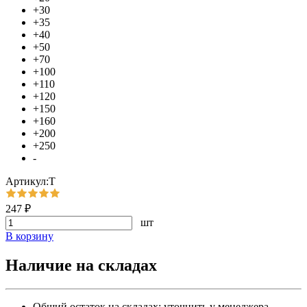
+30
+35
+40
+50
+70
+100
+110
+120
+150
+160
+200
+250
-
Артикул:Т
247 ₽
шт
В корзину
Наличие на складах
Общий остаток на складах:
уточнить у менеджера