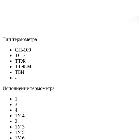
Тип термометра
СП-100
ТС-7
ТТЖ
ТТЖ-М
ТБИ
-
Исполнение термометра
1
3
4
1У 4
2
1У 3
1У 5
1У 6