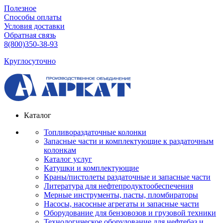
Полезное
Способы оплаты
Условия доставки
Обратная связь
8(800)350-38-93
Круглосуточно
Каталог
Топливораздаточные колонки
Запасные части и комплектующие к раздаточным
колонкам
Каталог услуг
Катушки и комплектующие
Краны/пистолеты раздаточные и запасные части
Литература для нефтепродуктообеспечения
Мерные инструменты, пасты, пломбираторы
Насосы, насосные агрегаты и запасные части
Оборудование для бензовозов и грузовой техники
Технологическое оборудование для нефтебаз и