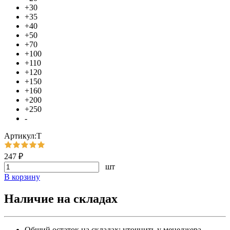
+30
+35
+40
+50
+70
+100
+110
+120
+150
+160
+200
+250
-
Артикул:Т
247 ₽
шт
В корзину
Наличие на складах
Общий остаток на складах:
уточнить у менеджера