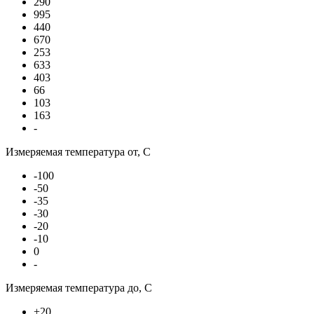
290
995
440
670
253
633
403
66
103
163
-
Измеряемая температура от, С
-100
-50
-35
-30
-20
-10
0
-
Измеряемая температура до, С
+20