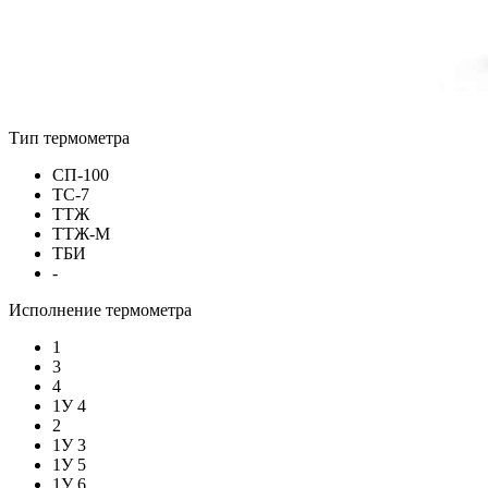
Тип термометра
СП-100
ТС-7
ТТЖ
ТТЖ-М
ТБИ
-
Исполнение термометра
1
3
4
1У 4
2
1У 3
1У 5
1У 6