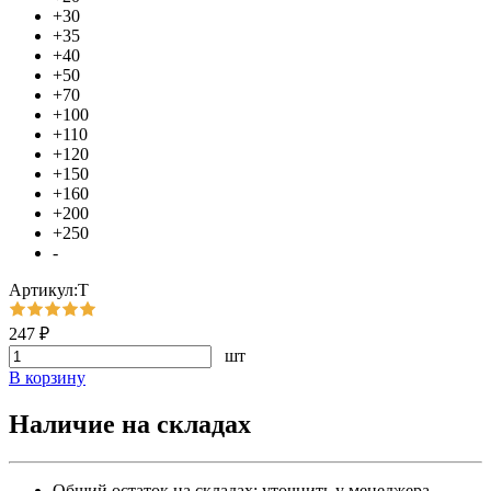
+30
+35
+40
+50
+70
+100
+110
+120
+150
+160
+200
+250
-
Артикул:Т
247 ₽
шт
В корзину
Наличие на складах
Общий остаток на складах:
уточнить у менеджера