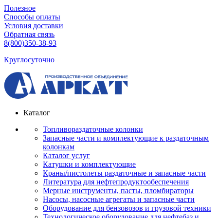
Полезное
Способы оплаты
Условия доставки
Обратная связь
8(800)350-38-93
Круглосуточно
Каталог
Топливораздаточные колонки
Запасные части и комплектующие к раздаточным
колонкам
Каталог услуг
Катушки и комплектующие
Краны/пистолеты раздаточные и запасные части
Литература для нефтепродуктообеспечения
Мерные инструменты, пасты, пломбираторы
Насосы, насосные агрегаты и запасные части
Оборудование для бензовозов и грузовой техники
Технологическое оборудование для нефтебаз и