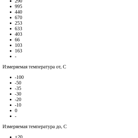
290
995
440
670
253
633
403
66
103
163
-
Измеряемая температура от, С
-100
-50
-35
-30
-20
-10
0
-
Измеряемая температура до, С
+20