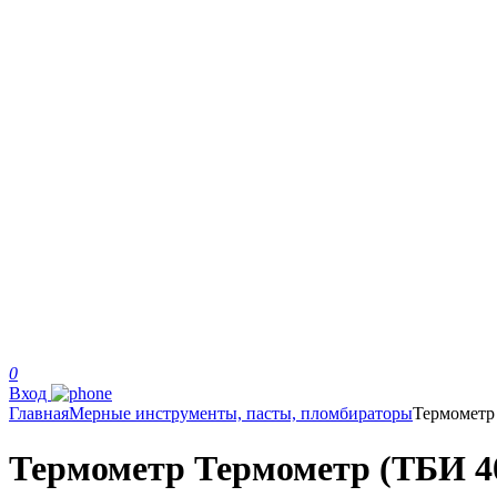
0
Вход
Главная
Мерные инструменты, пасты, пломбираторы
Термометр
Термометр Термометр (ТБИ 40-