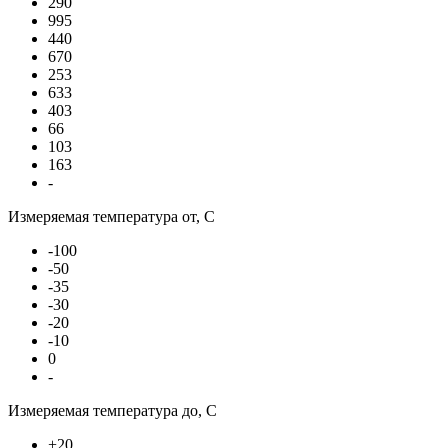
290
995
440
670
253
633
403
66
103
163
-
Измеряемая температура от, С
-100
-50
-35
-30
-20
-10
0
-
Измеряемая температура до, С
+20