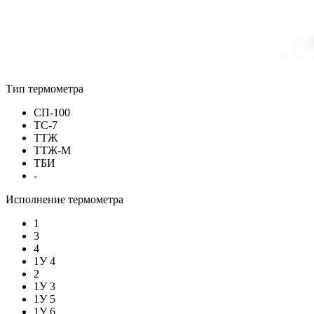
Тип термометра
СП-100
ТС-7
ТТЖ
ТТЖ-М
ТБИ
-
Исполнение термометра
1
3
4
1У 4
2
1У 3
1У 5
1У 6