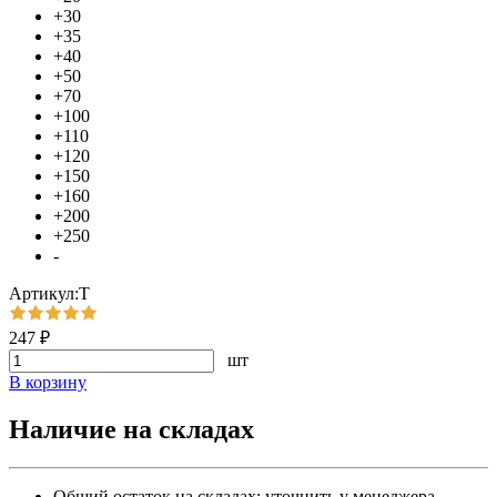
+30
+35
+40
+50
+70
+100
+110
+120
+150
+160
+200
+250
-
Артикул:Т
247 ₽
шт
В корзину
Наличие на складах
Общий остаток на складах:
уточнить у менеджера