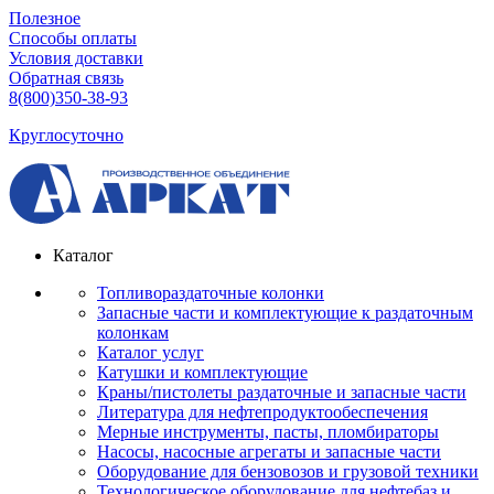
Полезное
Способы оплаты
Условия доставки
Обратная связь
8(800)350-38-93
Круглосуточно
Каталог
Топливораздаточные колонки
Запасные части и комплектующие к раздаточным
колонкам
Каталог услуг
Катушки и комплектующие
Краны/пистолеты раздаточные и запасные части
Литература для нефтепродуктообеспечения
Мерные инструменты, пасты, пломбираторы
Насосы, насосные агрегаты и запасные части
Оборудование для бензовозов и грузовой техники
Технологическое оборудование для нефтебаз и