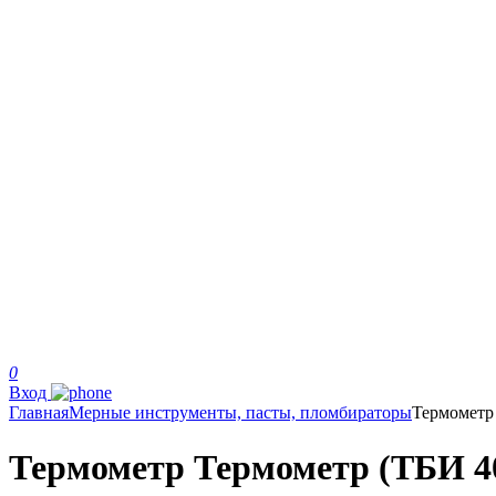
0
Вход
Главная
Мерные инструменты, пасты, пломбираторы
Термометр
Термометр Термометр (ТБИ 40-