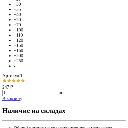
+30
+35
+40
+50
+70
+100
+110
+120
+150
+160
+200
+250
-
Артикул:Т
247 ₽
шт
В корзину
Наличие на складах
Общий остаток на складах:
уточнить у менеджера