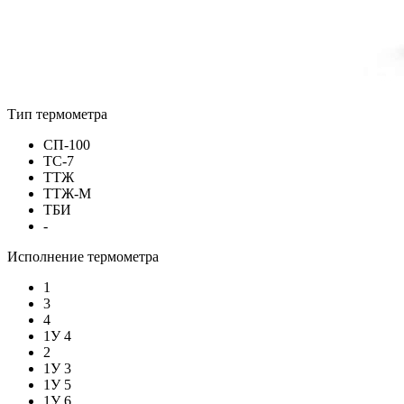
Тип термометра
СП-100
ТС-7
ТТЖ
ТТЖ-М
ТБИ
-
Исполнение термометра
1
3
4
1У 4
2
1У 3
1У 5
1У 6