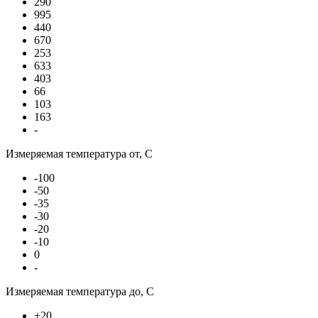
290
995
440
670
253
633
403
66
103
163
-
Измеряемая температура от, С
-100
-50
-35
-30
-20
-10
0
-
Измеряемая температура до, С
+20