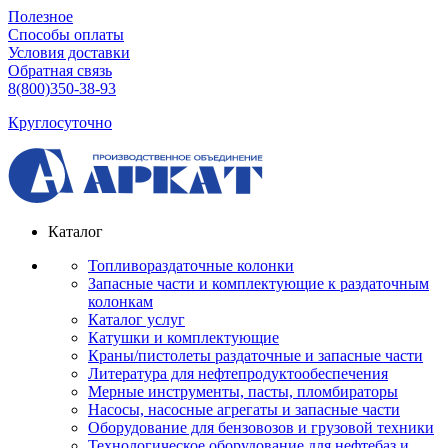
Полезное
Способы оплаты
Условия доставки
Обратная связь
8(800)350-38-93
Круглосуточно
Каталог
Топливораздаточные колонки
Запасные части и комплектующие к раздаточным
колонкам
Каталог услуг
Катушки и комплектующие
Краны/пистолеты раздаточные и запасные части
Литература для нефтепродуктообеспечения
Мерные инструменты, пасты, пломбираторы
Насосы, насосные агрегаты и запасные части
Оборудование для бензовозов и грузовой техники
Технологическое оборудование для нефтебаз и