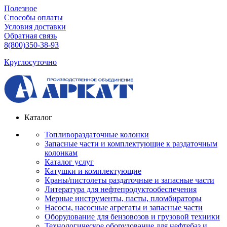
Полезное
Способы оплаты
Условия доставки
Обратная связь
8(800)350-38-93
Круглосуточно
Каталог
Топливораздаточные колонки
Запасные части и комплектующие к раздаточным
колонкам
Каталог услуг
Катушки и комплектующие
Краны/пистолеты раздаточные и запасные части
Литература для нефтепродуктообеспечения
Мерные инструменты, пасты, пломбираторы
Насосы, насосные агрегаты и запасные части
Оборудование для бензовозов и грузовой техники
Технологическое оборудование для нефтебаз и