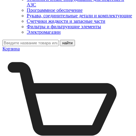
АЗС
Программное обеспечение
Рукава, соединительные детали и комплектующие
Счетчики жидкости и запасные части
Фильтры и фильтрующие элементы
Электромагазин
Корзина