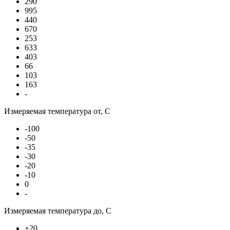
290
995
440
670
253
633
403
66
103
163
-
Измеряемая температура от, С
-100
-50
-35
-30
-20
-10
0
-
Измеряемая температура до, С
+20