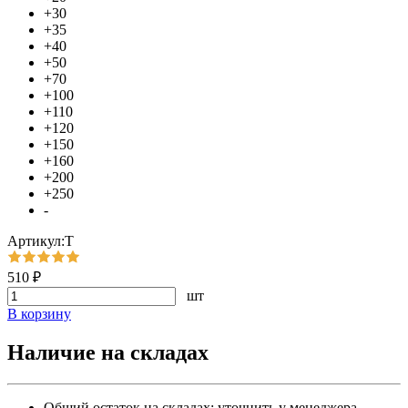
+30
+35
+40
+50
+70
+100
+110
+120
+150
+160
+200
+250
-
Артикул:Т
510 ₽
шт
В корзину
Наличие на складах
Общий остаток на складах:
уточнить у менеджера