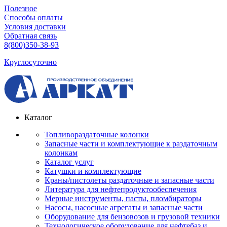
Полезное
Способы оплаты
Условия доставки
Обратная связь
8(800)350-38-93
Круглосуточно
Каталог
Топливораздаточные колонки
Запасные части и комплектующие к раздаточным
колонкам
Каталог услуг
Катушки и комплектующие
Краны/пистолеты раздаточные и запасные части
Литература для нефтепродуктообеспечения
Мерные инструменты, пасты, пломбираторы
Насосы, насосные агрегаты и запасные части
Оборудование для бензовозов и грузовой техники
Технологическое оборудование для нефтебаз и