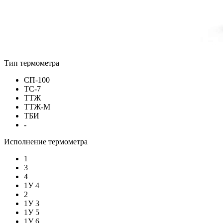
Тип термометра
СП-100
ТС-7
ТТЖ
ТТЖ-М
ТБИ
-
Исполнение термометра
1
3
4
1У 4
2
1У 3
1У 5
1У 6