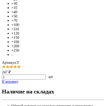
+30
+35
+40
+50
+70
+100
+110
+120
+150
+160
+200
+250
-
Артикул:Т
247 ₽
шт
В корзину
Наличие на складах
Общий остаток на складах:
уточнить у менеджера