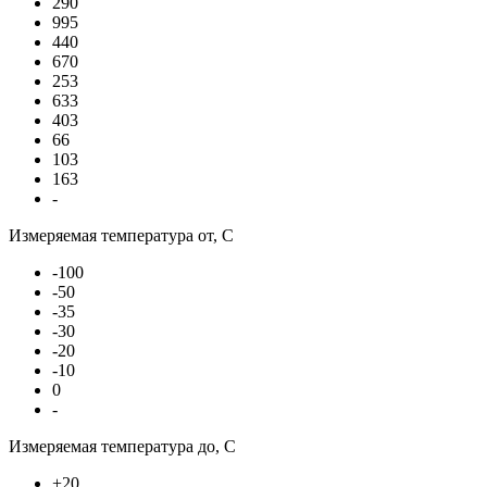
290
995
440
670
253
633
403
66
103
163
-
Измеряемая температура от, С
-100
-50
-35
-30
-20
-10
0
-
Измеряемая температура до, С
+20