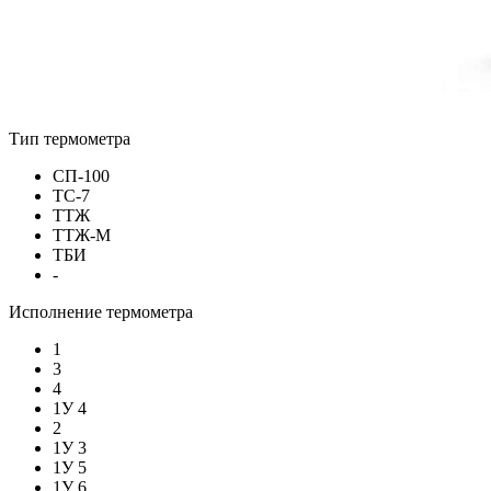
Тип термометра
СП-100
ТС-7
ТТЖ
ТТЖ-М
ТБИ
-
Исполнение термометра
1
3
4
1У 4
2
1У 3
1У 5
1У 6