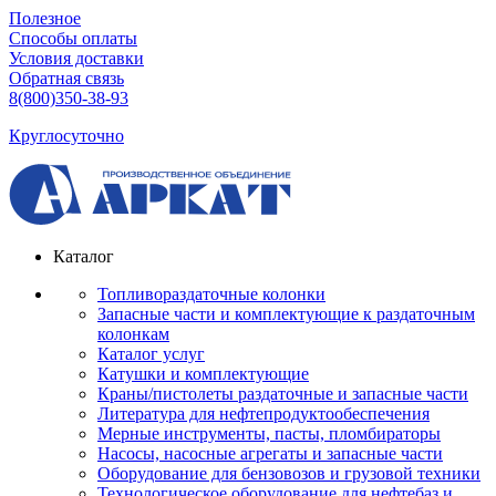
Полезное
Способы оплаты
Условия доставки
Обратная связь
8(800)350-38-93
Круглосуточно
Каталог
Топливораздаточные колонки
Запасные части и комплектующие к раздаточным
колонкам
Каталог услуг
Катушки и комплектующие
Краны/пистолеты раздаточные и запасные части
Литература для нефтепродуктообеспечения
Мерные инструменты, пасты, пломбираторы
Насосы, насосные агрегаты и запасные части
Оборудование для бензовозов и грузовой техники
Технологическое оборудование для нефтебаз и