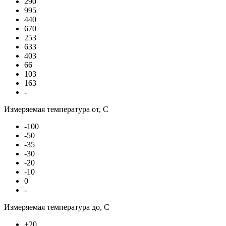
290
995
440
670
253
633
403
66
103
163
-
Измеряемая температура от, С
-100
-50
-35
-30
-20
-10
0
-
Измеряемая температура до, С
+20