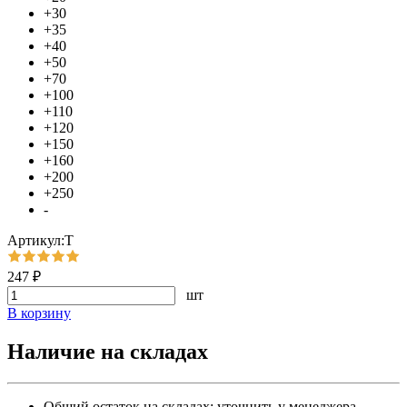
+30
+35
+40
+50
+70
+100
+110
+120
+150
+160
+200
+250
-
Артикул:Т
247 ₽
шт
В корзину
Наличие на складах
Общий остаток на складах:
уточнить у менеджера