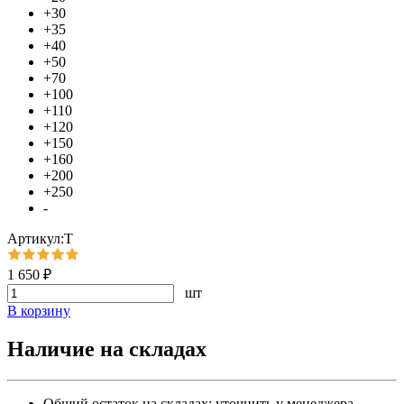
+30
+35
+40
+50
+70
+100
+110
+120
+150
+160
+200
+250
-
Артикул:Т
1 650 ₽
шт
В корзину
Наличие на складах
Общий остаток на складах:
уточнить у менеджера