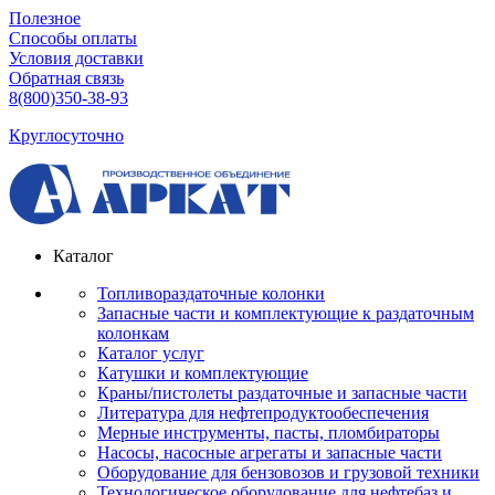
Полезное
Способы оплаты
Условия доставки
Обратная связь
8(800)350-38-93
Круглосуточно
Каталог
Топливораздаточные колонки
Запасные части и комплектующие к раздаточным
колонкам
Каталог услуг
Катушки и комплектующие
Краны/пистолеты раздаточные и запасные части
Литература для нефтепродуктообеспечения
Мерные инструменты, пасты, пломбираторы
Насосы, насосные агрегаты и запасные части
Оборудование для бензовозов и грузовой техники
Технологическое оборудование для нефтебаз и