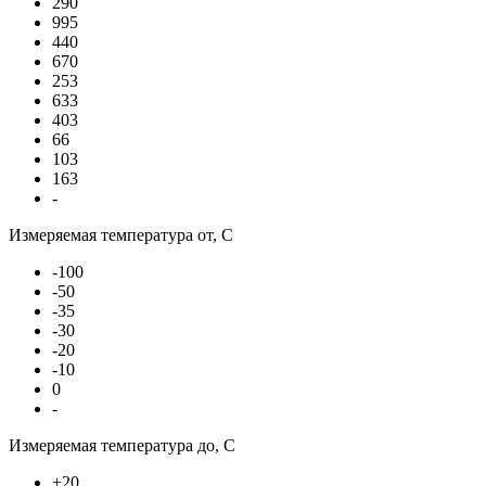
290
995
440
670
253
633
403
66
103
163
-
Измеряемая температура от, С
-100
-50
-35
-30
-20
-10
0
-
Измеряемая температура до, С
+20