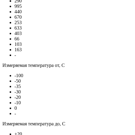
290
995
440
670
253
633
403
66
103
163
-
Измеряемая температура от, С
-100
-50
-35
-30
-20
-10
0
-
Измеряемая температура до, С
+20