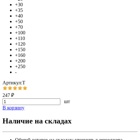
+30
+35
+40
+50
+70
+100
+110
+120
+150
+160
+200
+250
-
Артикул:Т
247 ₽
шт
В корзину
Наличие на складах
Общий остаток на складах:
уточнить у менеджера