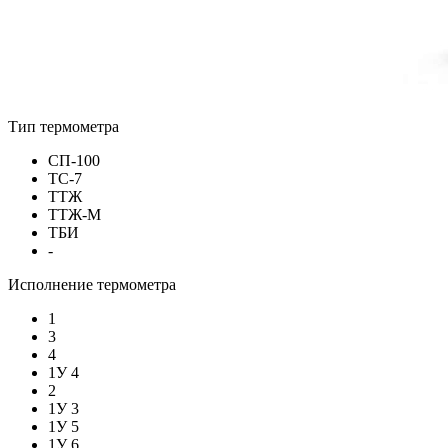
Тип термометра
СП-100
ТС-7
ТТЖ
ТТЖ-М
ТБИ
-
Исполнение термометра
1
3
4
1У 4
2
1У 3
1У 5
1У 6