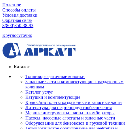
Полезное
Способы оплаты
Условия доставки
Обратная связь
8(800)350-38-93
Круглосуточно
Каталог
Топливораздаточные колонки
Запасные части и комплектующие к раздаточным
колонкам
Каталог услуг
Катушки и комплектующие
Краны/пистолеты раздаточные и запасные части
Литература для нефтепродуктообеспечения
Мерные инструменты, пасты, пломбираторы
Насосы, насосные агрегаты и запасные части
Оборудование для бензовозов и грузовой техники
Технологическое оборудование для нефтебаз и