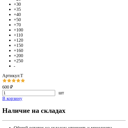
+30
+35
+40
+50
+70
+100
+110
+120
+150
+160
+200
+250
-
Артикул:Т
600 ₽
шт
В корзину
Наличие на складах
Общий остаток на складах:
уточнить у менеджера