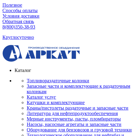
Полезное
Способы оплаты
Условия доставки
Обратная связь
8(800)350-38-93
Круглосуточно
Каталог
Топливораздаточные колонки
Запасные части и комплектующие к раздаточным
колонкам
Каталог услуг
Катушки и комплектующие
Краны/пистолеты раздаточные и запасные части
Литература для нефтепродуктообеспечения
Мерные инструменты, пасты, пломбираторы
Насосы, насосные агрегаты и запасные части
Оборудование для бензовозов и грузовой техники
Технологическое оборудование для нефтебаз и