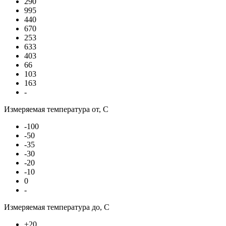
290
995
440
670
253
633
403
66
103
163
-
Измеряемая температура от, С
-100
-50
-35
-30
-20
-10
0
-
Измеряемая температура до, С
+20