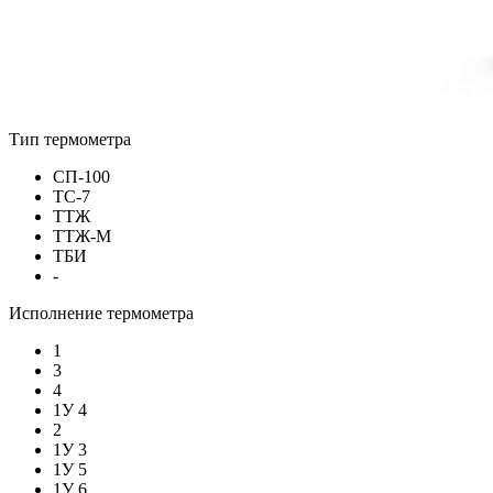
Тип термометра
СП-100
ТС-7
ТТЖ
ТТЖ-М
ТБИ
-
Исполнение термометра
1
3
4
1У 4
2
1У 3
1У 5
1У 6