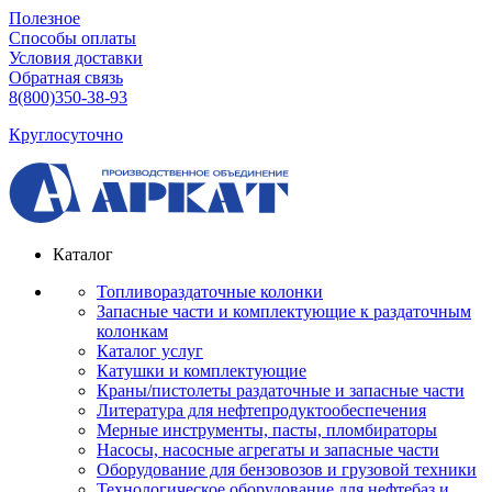
Полезное
Способы оплаты
Условия доставки
Обратная связь
8(800)350-38-93
Круглосуточно
Каталог
Топливораздаточные колонки
Запасные части и комплектующие к раздаточным
колонкам
Каталог услуг
Катушки и комплектующие
Краны/пистолеты раздаточные и запасные части
Литература для нефтепродуктообеспечения
Мерные инструменты, пасты, пломбираторы
Насосы, насосные агрегаты и запасные части
Оборудование для бензовозов и грузовой техники
Технологическое оборудование для нефтебаз и