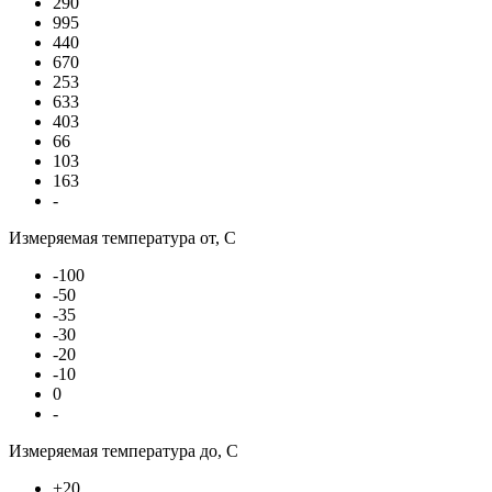
290
995
440
670
253
633
403
66
103
163
-
Измеряемая температура от, С
-100
-50
-35
-30
-20
-10
0
-
Измеряемая температура до, С
+20