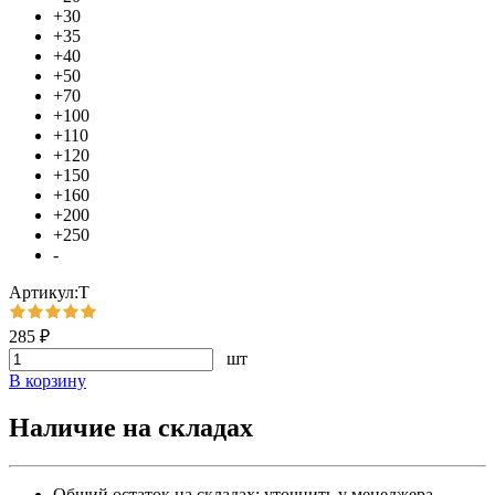
+30
+35
+40
+50
+70
+100
+110
+120
+150
+160
+200
+250
-
Артикул:Т
285 ₽
шт
В корзину
Наличие на складах
Общий остаток на складах:
уточнить у менеджера