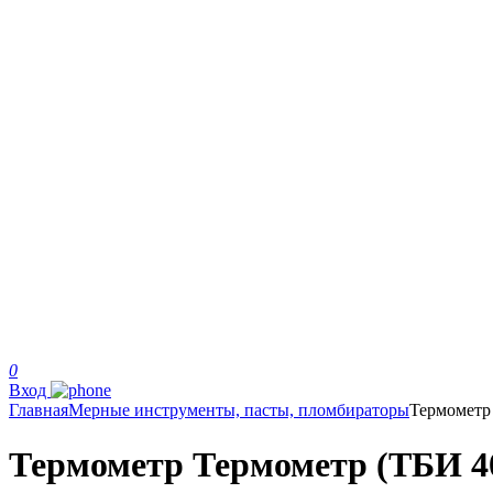
0
Вход
Главная
Мерные инструменты, пасты, пломбираторы
Термометр
Термометр Термометр (ТБИ 40-