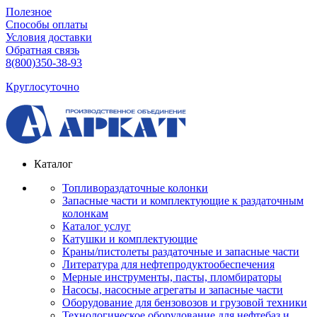
Полезное
Способы оплаты
Условия доставки
Обратная связь
8(800)350-38-93
Круглосуточно
Каталог
Топливораздаточные колонки
Запасные части и комплектующие к раздаточным
колонкам
Каталог услуг
Катушки и комплектующие
Краны/пистолеты раздаточные и запасные части
Литература для нефтепродуктообеспечения
Мерные инструменты, пасты, пломбираторы
Насосы, насосные агрегаты и запасные части
Оборудование для бензовозов и грузовой техники
Технологическое оборудование для нефтебаз и