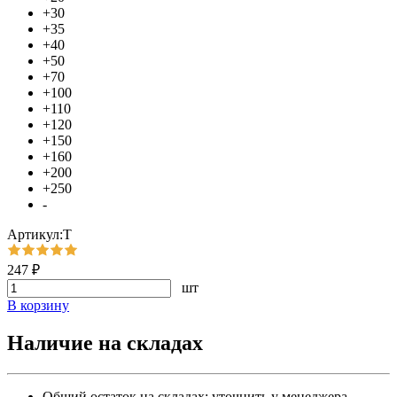
+30
+35
+40
+50
+70
+100
+110
+120
+150
+160
+200
+250
-
Артикул:Т
247 ₽
шт
В корзину
Наличие на складах
Общий остаток на складах:
уточнить у менеджера