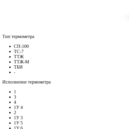
Тип термометра
СП-100
ТС-7
ТТЖ
ТТЖ-М
ТБИ
-
Исполнение термометра
1
3
4
1У 4
2
1У 3
1У 5
1У 6