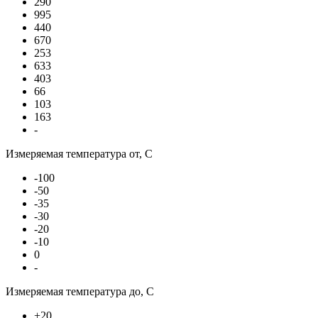
290
995
440
670
253
633
403
66
103
163
-
Измеряемая температура от, С
-100
-50
-35
-30
-20
-10
0
-
Измеряемая температура до, С
+20