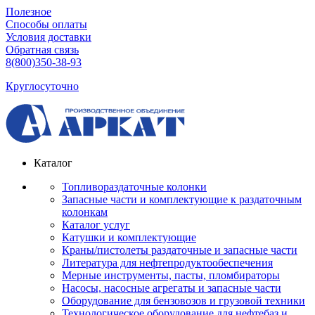
Полезное
Способы оплаты
Условия доставки
Обратная связь
8(800)350-38-93
Круглосуточно
Каталог
Топливораздаточные колонки
Запасные части и комплектующие к раздаточным
колонкам
Каталог услуг
Катушки и комплектующие
Краны/пистолеты раздаточные и запасные части
Литература для нефтепродуктообеспечения
Мерные инструменты, пасты, пломбираторы
Насосы, насосные агрегаты и запасные части
Оборудование для бензовозов и грузовой техники
Технологическое оборудование для нефтебаз и