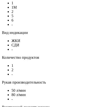
1
1М
2
5
6
-
Вид индикации
ЖКИ
СДИ
-
Количество продуктов
1
2
-
Рукав производительность
50 л/мин
80 л/мин
-