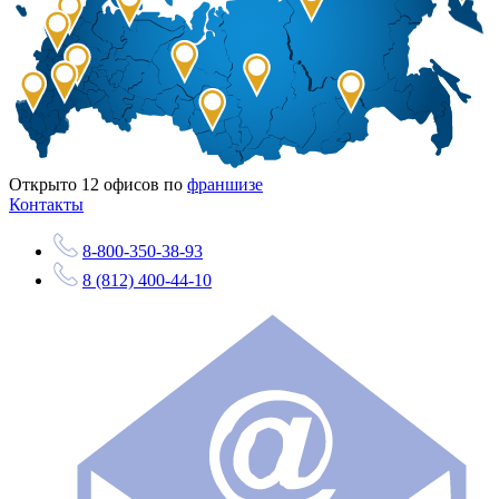
Открыто
12
офисов по
франшизе
Контакты
8-800-350-38-93
8 (812) 400-44-10