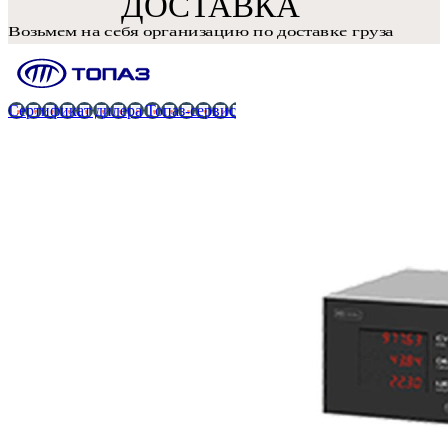
Сертификат дилера Топаз-сервис