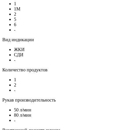
1
1М
2
5
6
-
Вид индикации
ЖКИ
СДИ
-
Количество продуктов
1
2
-
Рукав производительность
50 л/мин
80 л/мин
-