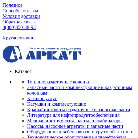
Полезное
Способы оплаты
Условия доставки
Обратная связь
8(800)350-38-93
Круглосуточно
Каталог
Топливораздаточные колонки
Запасные части и комплектующие к раздаточным
колонкам
Каталог услуг
Катушки и комплектующие
Краны/пистолеты раздаточные и запасные части
Литература для нефтепродуктообеспечения
Мерные инструменты, пасты, пломбираторы
Насосы, насосные агрегаты и запасные части
Оборудование для бензовозов и грузовой техники
Технологическое оборудование для нефтебаз и