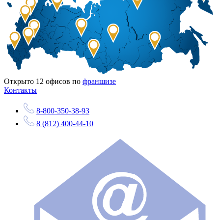
Открыто
12
офисов по
франшизе
Контакты
8-800-350-38-93
8 (812) 400-44-10