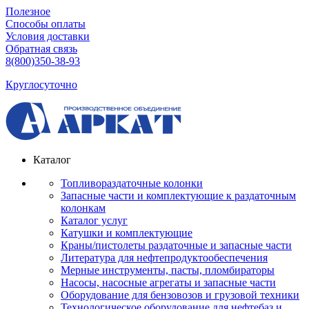
Полезное
Способы оплаты
Условия доставки
Обратная связь
8(800)350-38-93
Круглосуточно
Каталог
Топливораздаточные колонки
Запасные части и комплектующие к раздаточным
колонкам
Каталог услуг
Катушки и комплектующие
Краны/пистолеты раздаточные и запасные части
Литература для нефтепродуктообеспечения
Мерные инструменты, пасты, пломбираторы
Насосы, насосные агрегаты и запасные части
Оборудование для бензовозов и грузовой техники
Технологическое оборудование для нефтебаз и