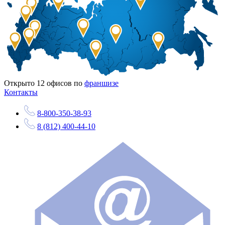
Открыто
12
офисов по
франшизе
Контакты
8-800-350-38-93
8 (812) 400-44-10