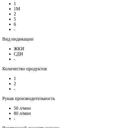
1
1М
2
5
6
-
Вид индикации
ЖКИ
СДИ
-
Количество продуктов
1
2
-
Рукав производительность
50 л/мин
80 л/мин
-