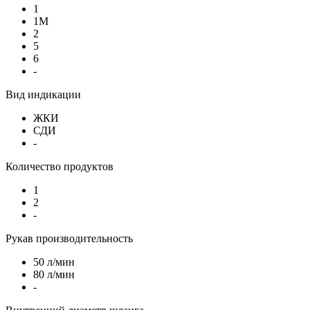
1
1М
2
5
6
-
Вид индикации
ЖКИ
СДИ
-
Количество продуктов
1
2
-
Рукав производительность
50 л/мин
80 л/мин
-