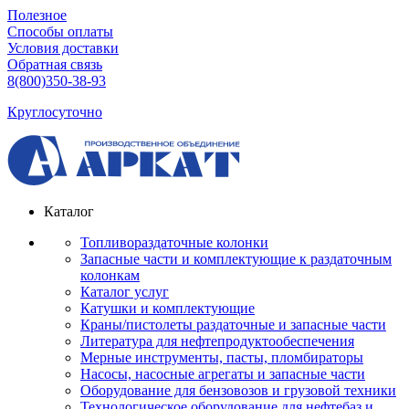
Полезное
Способы оплаты
Условия доставки
Обратная связь
8(800)350-38-93
Круглосуточно
Каталог
Топливораздаточные колонки
Запасные части и комплектующие к раздаточным
колонкам
Каталог услуг
Катушки и комплектующие
Краны/пистолеты раздаточные и запасные части
Литература для нефтепродуктообеспечения
Мерные инструменты, пасты, пломбираторы
Насосы, насосные агрегаты и запасные части
Оборудование для бензовозов и грузовой техники
Технологическое оборудование для нефтебаз и