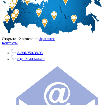
Открыто
12
офисов по
франшизе
Контакты
8-800-350-38-93
8 (812) 400-44-10