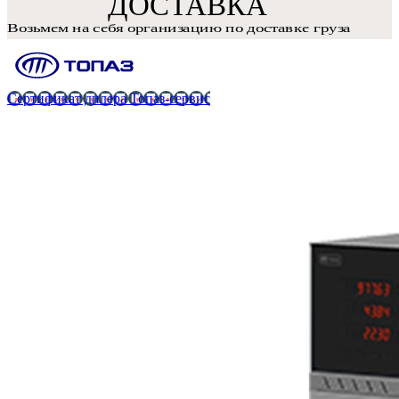
Сертификат дилера Топаз-сервис