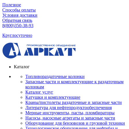
Полезное
Способы оплаты
Условия доставки
Обратная связь
8(800)350-38-93
Круглосуточно
Каталог
Топливораздаточные колонки
Запасные части и комплектующие к раздаточным
колонкам
Каталог услуг
Катушки и комплектующие
Краны/пистолеты раздаточные и запасные части
Литература для нефтепродуктообеспечения
Мерные инструменты, пасты, пломбираторы
Насосы, насосные агрегаты и запасные части
Оборудование для бензовозов и грузовой техники
Технологическое оборудование для нефтебаз и