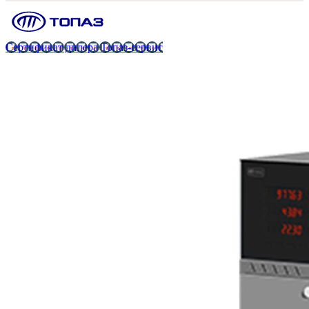
Сертификат дилера Топаз-сервис