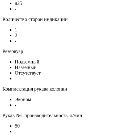
д25
-
Количество сторон индикации
1
2
-
Резервуар
Подземный
Наземный
Отсутствует
-
Комплектация рукава колонки
Эконом
-
Рукав №1 производительность, л/мин
50
-