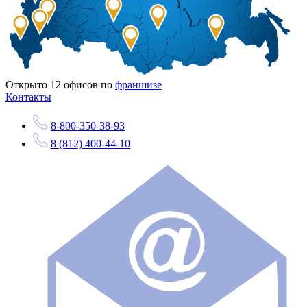
Открыто
12
офисов по
франшизе
Контакты
8-800-350-38-93
8 (812) 400-44-10