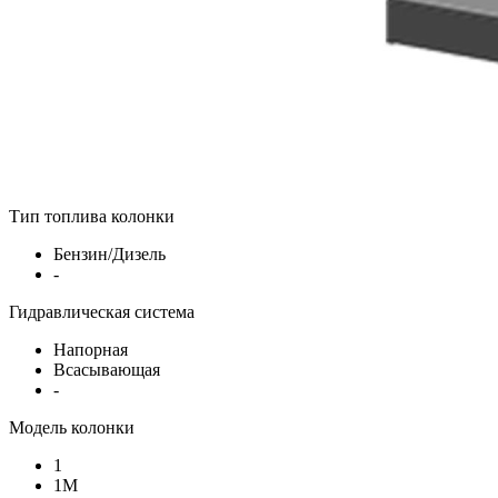
Тип топлива колонки
Бензин/Дизель
-
Гидравлическая система
Напорная
Всасывающая
-
Модель колонки
1
1М