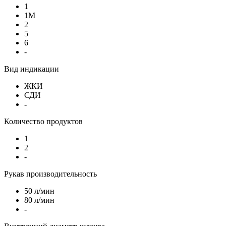
1
1М
2
5
6
-
Вид индикации
ЖКИ
СДИ
-
Количество продуктов
1
2
-
Рукав производительность
50 л/мин
80 л/мин
-