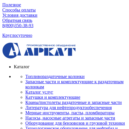
Полезное
Способы оплаты
Условия доставки
Обратная связь
8(800)350-38-93
Круглосуточно
Каталог
Топливораздаточные колонки
Запасные части и комплектующие к раздаточным
колонкам
Каталог услуг
Катушки и комплектующие
Краны/пистолеты раздаточные и запасные части
Литература для нефтепродуктообеспечения
Мерные инструменты, пасты, пломбираторы
Насосы, насосные агрегаты и запасные части
Оборудование для бензовозов и грузовой техники
Технологическое оборудование для нефтебаз и