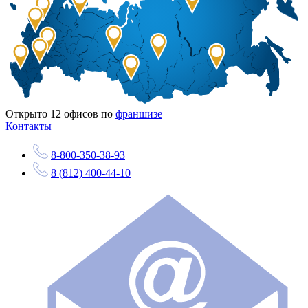
Открыто
12
офисов по
франшизе
Контакты
8-800-350-38-93
8 (812) 400-44-10