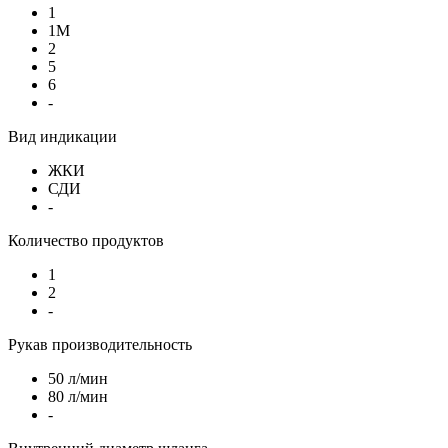
1
1М
2
5
6
-
Вид индикации
ЖКИ
СДИ
-
Количество продуктов
1
2
-
Рукав производительность
50 л/мин
80 л/мин
-