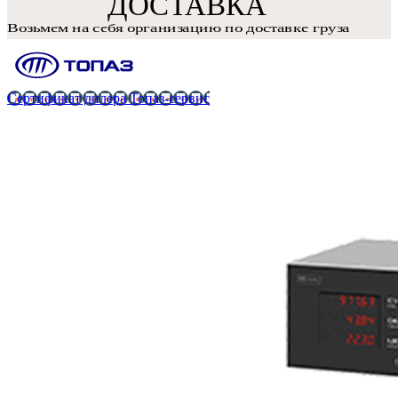
Сертификат дилера Топаз-сервис