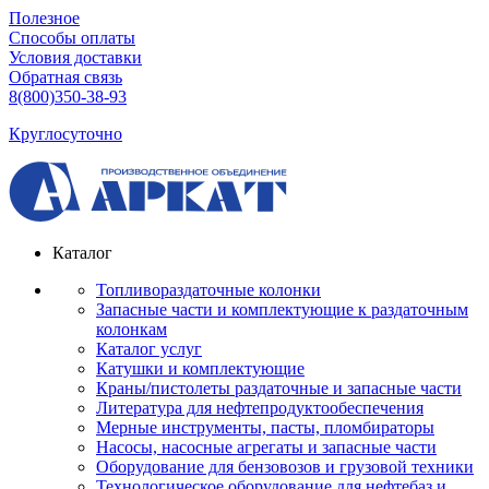
Полезное
Способы оплаты
Условия доставки
Обратная связь
8(800)350-38-93
Круглосуточно
Каталог
Топливораздаточные колонки
Запасные части и комплектующие к раздаточным
колонкам
Каталог услуг
Катушки и комплектующие
Краны/пистолеты раздаточные и запасные части
Литература для нефтепродуктообеспечения
Мерные инструменты, пасты, пломбираторы
Насосы, насосные агрегаты и запасные части
Оборудование для бензовозов и грузовой техники
Технологическое оборудование для нефтебаз и