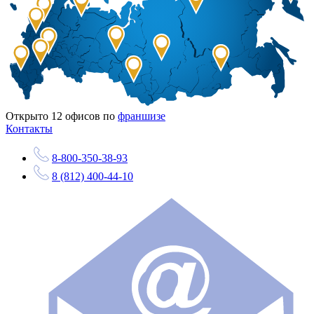
Открыто
12
офисов по
франшизе
Контакты
8-800-350-38-93
8 (812) 400-44-10