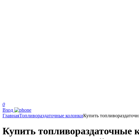
0
Вход
Главная
Топливораздаточные колонки
Купить топливораздаточ
Купить топливораздаточные к