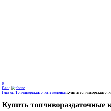
0
Вход
Главная
Топливораздаточные колонки
Купить топливораздаточ
Купить топливораздаточные к