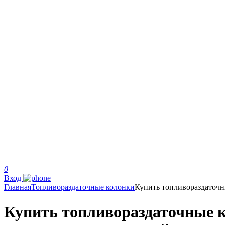
0
Вход
Главная
Топливораздаточные колонки
Купить топливораздаточ
Купить топливораздаточные к