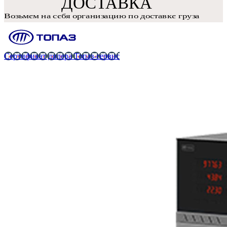
Сертификат дилера Топаз-сервис