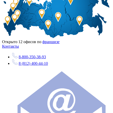
Открыто
12
офисов по
франшизе
Контакты
8-800-350-38-93
8 (812) 400-44-10