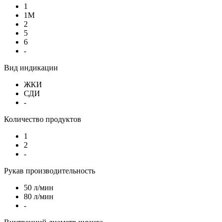
1
1М
2
5
6
-
Вид индикации
ЖКИ
СДИ
-
Количество продуктов
1
2
-
Рукав производительность
50 л/мин
80 л/мин
-