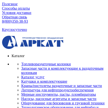
Полезное
Способы оплаты
Условия доставки
Обратная связь
8(800)350-38-93
Круглосуточно
Каталог
Топливораздаточные колонки
Запасные части и комплектующие к раздаточным
колонкам
Каталог услуг
Катушки и комплектующие
Краны/пистолеты раздаточные и запасные части
Литература для нефтепродуктообеспечения
Мерные инструменты, пасты, пломбираторы
Насосы, насосные агрегаты и запасные части
Оборудование для бензовозов и грузовой техники
Технологическое оборудование для нефтебаз и