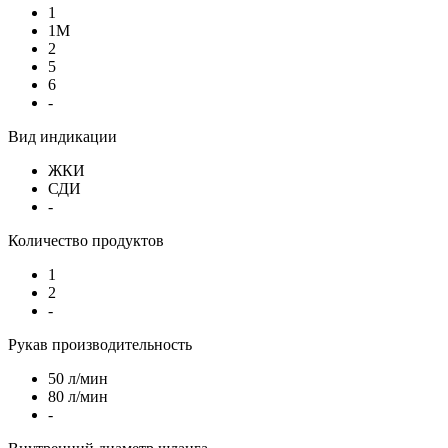
1
1М
2
5
6
-
Вид индикации
ЖКИ
СДИ
-
Количество продуктов
1
2
-
Рукав производительность
50 л/мин
80 л/мин
-