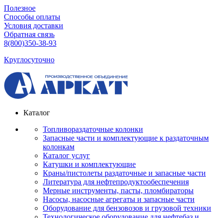
Полезное
Способы оплаты
Условия доставки
Обратная связь
8(800)350-38-93
Круглосуточно
Каталог
Топливораздаточные колонки
Запасные части и комплектующие к раздаточным
колонкам
Каталог услуг
Катушки и комплектующие
Краны/пистолеты раздаточные и запасные части
Литература для нефтепродуктообеспечения
Мерные инструменты, пасты, пломбираторы
Насосы, насосные агрегаты и запасные части
Оборудование для бензовозов и грузовой техники
Технологическое оборудование для нефтебаз и