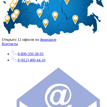
Открыто
12
офисов по
франшизе
Контакты
8-800-350-38-93
8 (812) 400-44-10