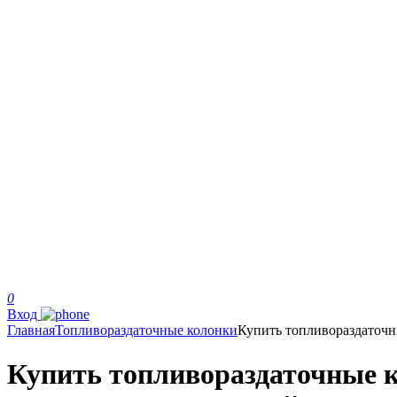
0
Вход
Главная
Топливораздаточные колонки
Купить топливораздаточ
Купить топливораздаточные к