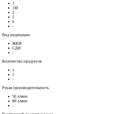
1
1М
2
5
6
-
Вид индикации
ЖКИ
СДИ
-
Количество продуктов
1
2
-
Рукав производительность
50 л/мин
80 л/мин
-