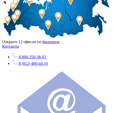
Открыто
12
офисов по
франшизе
Контакты
8-800-350-38-93
8 (812) 400-44-10