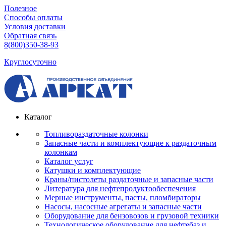
Полезное
Способы оплаты
Условия доставки
Обратная связь
8(800)350-38-93
Круглосуточно
Каталог
Топливораздаточные колонки
Запасные части и комплектующие к раздаточным
колонкам
Каталог услуг
Катушки и комплектующие
Краны/пистолеты раздаточные и запасные части
Литература для нефтепродуктообеспечения
Мерные инструменты, пасты, пломбираторы
Насосы, насосные агрегаты и запасные части
Оборудование для бензовозов и грузовой техники
Технологическое оборудование для нефтебаз и