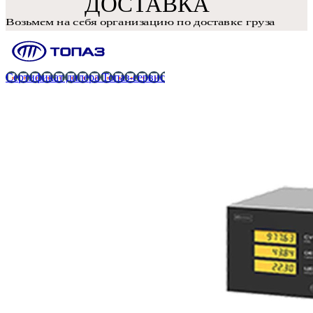
Сертификат дилера Топаз-сервис