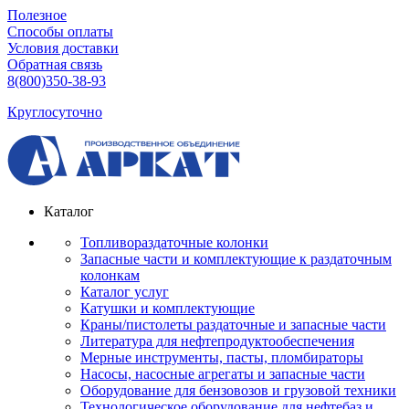
Полезное
Способы оплаты
Условия доставки
Обратная связь
8(800)350-38-93
Круглосуточно
Каталог
Топливораздаточные колонки
Запасные части и комплектующие к раздаточным
колонкам
Каталог услуг
Катушки и комплектующие
Краны/пистолеты раздаточные и запасные части
Литература для нефтепродуктообеспечения
Мерные инструменты, пасты, пломбираторы
Насосы, насосные агрегаты и запасные части
Оборудование для бензовозов и грузовой техники
Технологическое оборудование для нефтебаз и