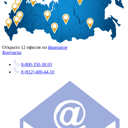
Открыто
12
офисов по
франшизе
Контакты
8-800-350-38-93
8 (812) 400-44-10