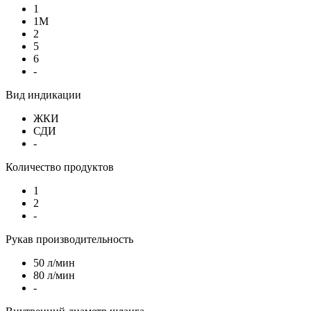
1
1М
2
5
6
-
Вид индикации
ЖКИ
СДИ
-
Количество продуктов
1
2
-
Рукав производительность
50 л/мин
80 л/мин
-