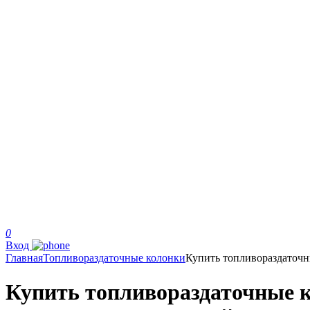
0
Вход
Главная
Топливораздаточные колонки
Купить топливораздаточ
Купить топливораздаточные к