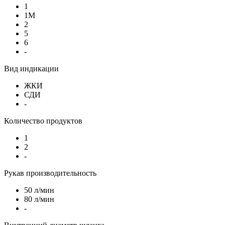
1
1М
2
5
6
-
Вид индикации
ЖКИ
СДИ
-
Количество продуктов
1
2
-
Рукав производительность
50 л/мин
80 л/мин
-