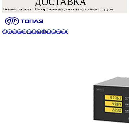
Сертификат дилера Топаз-сервис