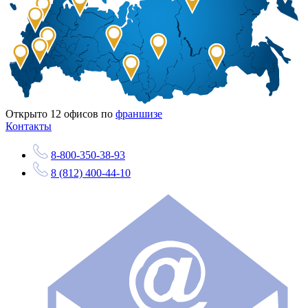
Открыто
12
офисов по
франшизе
Контакты
8-800-350-38-93
8 (812) 400-44-10