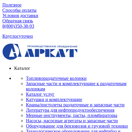
Полезное
Способы оплаты
Условия доставки
Обратная связь
8(800)350-38-93
Круглосуточно
Каталог
Топливораздаточные колонки
Запасные части и комплектующие к раздаточным
колонкам
Каталог услуг
Катушки и комплектующие
Краны/пистолеты раздаточные и запасные части
Литература для нефтепродуктообеспечения
Мерные инструменты, пасты, пломбираторы
Насосы, насосные агрегаты и запасные части
Оборудование для бензовозов и грузовой техники
Технологическое оборудование для нефтебаз и