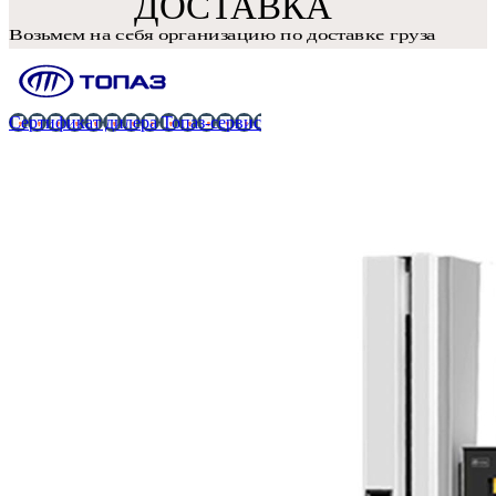
Сертификат дилера Топаз-сервис