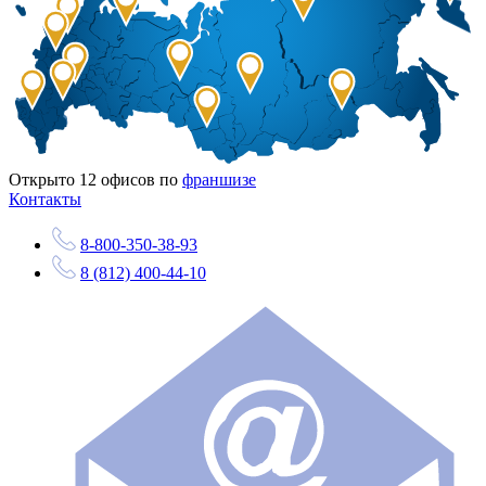
Открыто
12
офисов по
франшизе
Контакты
8-800-350-38-93
8 (812) 400-44-10