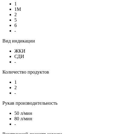
1
1М
2
5
6
-
Вид индикации
ЖКИ
СДИ
-
Количество продуктов
1
2
-
Рукав производительность
50 л/мин
80 л/мин
-