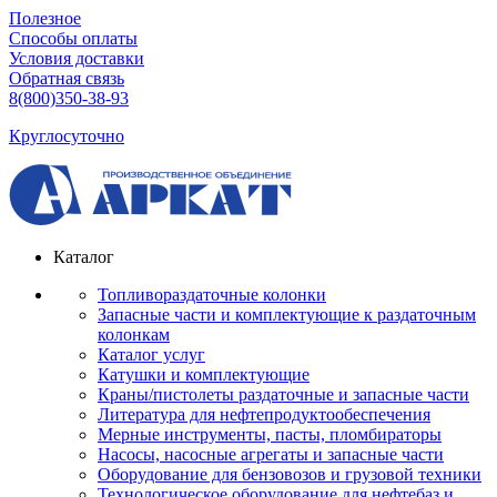
Полезное
Способы оплаты
Условия доставки
Обратная связь
8(800)350-38-93
Круглосуточно
Каталог
Топливораздаточные колонки
Запасные части и комплектующие к раздаточным
колонкам
Каталог услуг
Катушки и комплектующие
Краны/пистолеты раздаточные и запасные части
Литература для нефтепродуктообеспечения
Мерные инструменты, пасты, пломбираторы
Насосы, насосные агрегаты и запасные части
Оборудование для бензовозов и грузовой техники
Технологическое оборудование для нефтебаз и