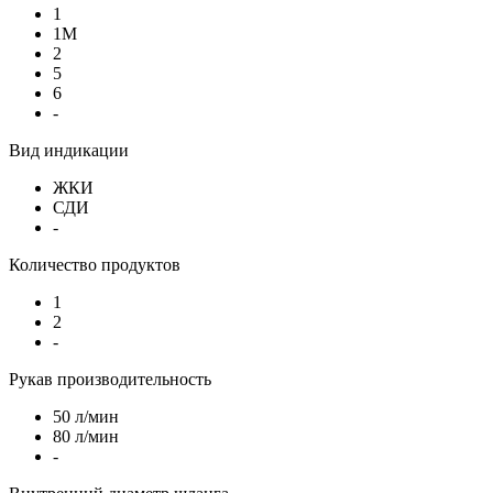
1
1М
2
5
6
-
Вид индикации
ЖКИ
СДИ
-
Количество продуктов
1
2
-
Рукав производительность
50 л/мин
80 л/мин
-