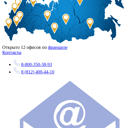
Открыто
12
офисов по
франшизе
Контакты
8-800-350-38-93
8 (812) 400-44-10