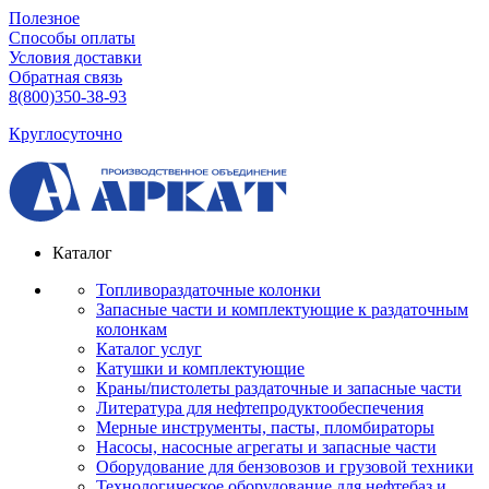
Полезное
Способы оплаты
Условия доставки
Обратная связь
8(800)350-38-93
Круглосуточно
Каталог
Топливораздаточные колонки
Запасные части и комплектующие к раздаточным
колонкам
Каталог услуг
Катушки и комплектующие
Краны/пистолеты раздаточные и запасные части
Литература для нефтепродуктообеспечения
Мерные инструменты, пасты, пломбираторы
Насосы, насосные агрегаты и запасные части
Оборудование для бензовозов и грузовой техники
Технологическое оборудование для нефтебаз и