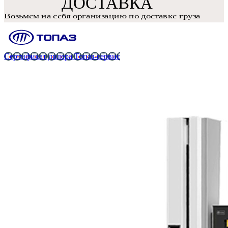
Сертификат дилера Топаз-сервис