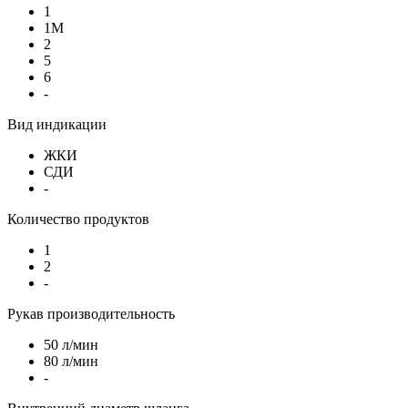
1
1М
2
5
6
-
Вид индикации
ЖКИ
СДИ
-
Количество продуктов
1
2
-
Рукав производительность
50 л/мин
80 л/мин
-