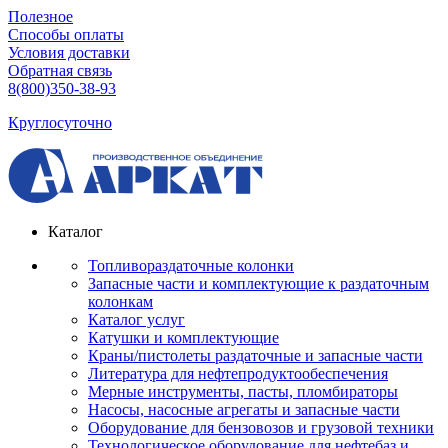
Полезное
Способы оплаты
Условия доставки
Обратная связь
8(800)350-38-93
Круглосуточно
Каталог
Топливораздаточные колонки
Запасные части и комплектующие к раздаточным
колонкам
Каталог услуг
Катушки и комплектующие
Краны/пистолеты раздаточные и запасные части
Литература для нефтепродуктообеспечения
Мерные инструменты, пасты, пломбираторы
Насосы, насосные агрегаты и запасные части
Оборудование для бензовозов и грузовой техники
Технологическое оборудование для нефтебаз и