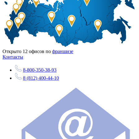
Открыто
12
офисов по
франшизе
Контакты
8-800-350-38-93
8 (812) 400-44-10