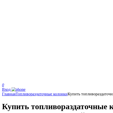
0
Вход
Главная
Топливораздаточные колонки
Купить топливораздаточ
Купить топливораздаточные к