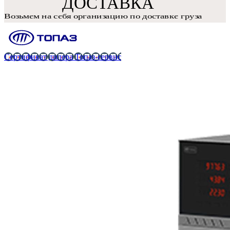
Сертификат дилера Топаз-сервис