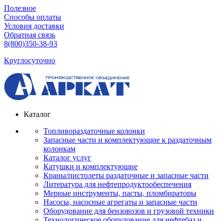
Полезное
Способы оплаты
Условия доставки
Обратная связь
8(800)350-38-93
Круглосуточно
Каталог
Топливораздаточные колонки
Запасные части и комплектующие к раздаточным
колонкам
Каталог услуг
Катушки и комплектующие
Краны/пистолеты раздаточные и запасные части
Литература для нефтепродуктообеспечения
Мерные инструменты, пасты, пломбираторы
Насосы, насосные агрегаты и запасные части
Оборудование для бензовозов и грузовой техники
Технологическое оборудование для нефтебаз и