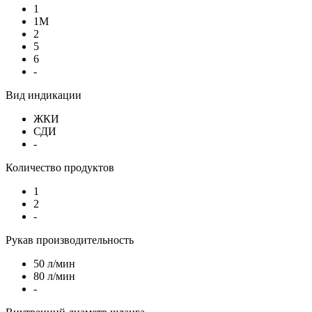
1
1М
2
5
6
-
Вид индикации
ЖКИ
СДИ
-
Количество продуктов
1
2
-
Рукав производительность
50 л/мин
80 л/мин
-