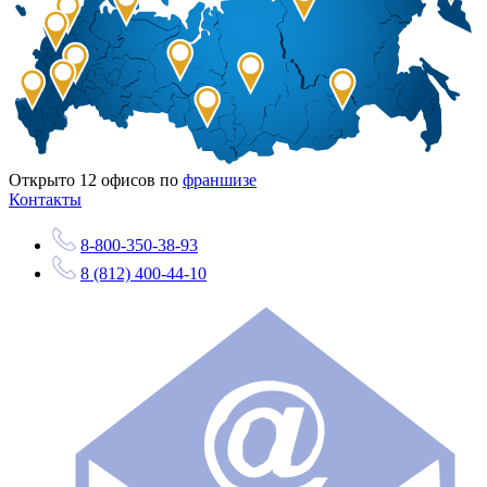
Открыто
12
офисов по
франшизе
Контакты
8-800-350-38-93
8 (812) 400-44-10