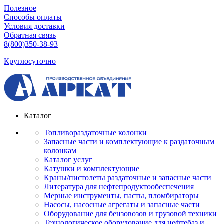
Полезное
Способы оплаты
Условия доставки
Обратная связь
8(800)350-38-93
Круглосуточно
Каталог
Топливораздаточные колонки
Запасные части и комплектующие к раздаточным
колонкам
Каталог услуг
Катушки и комплектующие
Краны/пистолеты раздаточные и запасные части
Литература для нефтепродуктообеспечения
Мерные инструменты, пасты, пломбираторы
Насосы, насосные агрегаты и запасные части
Оборудование для бензовозов и грузовой техники
Технологическое оборудование для нефтебаз и