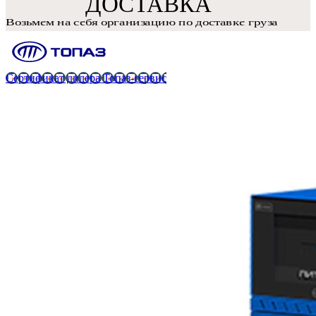
Сертификат дилера Топаз-сервис