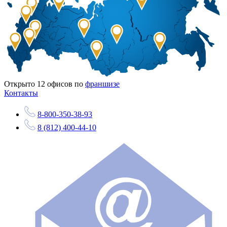
Открыто
12
офисов по
франшизе
Контакты
8-800-350-38-93
8 (812) 400-44-10