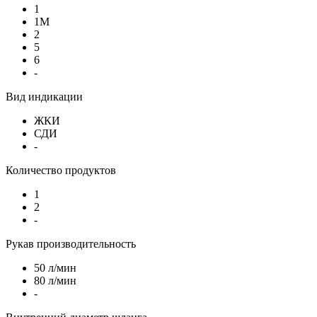
1
1М
2
5
6
-
Вид индикации
ЖКИ
СДИ
-
Количество продуктов
1
2
-
Рукав производительность
50 л/мин
80 л/мин
-