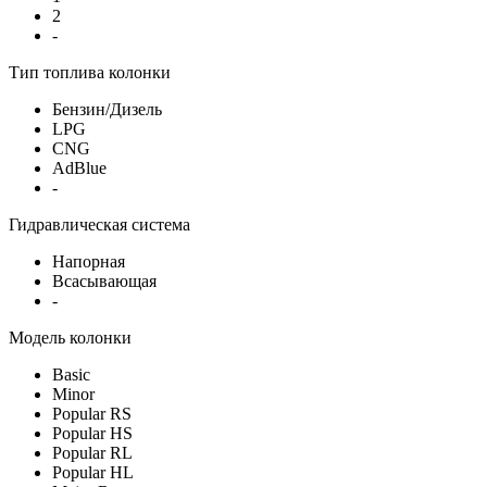
2
-
Тип топлива колонки
Бензин/Дизель
LPG
CNG
AdBlue
-
Гидравлическая система
Напорная
Всасывающая
-
Модель колонки
Basic
Minor
Popular RS
Popular HS
Popular RL
Popular HL