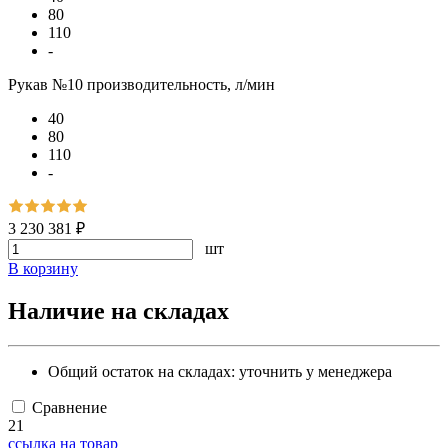
80
110
-
Рукав №10 производительность, л/мин
40
80
110
-
3 230 381 ₽
шт
В корзину
Наличие на складах
Общий остаток на складах:
уточнить у менеджера
Сравнение
21
ссылка на товар