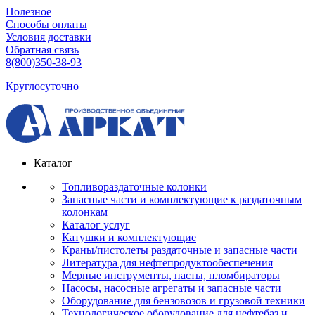
Полезное
Способы оплаты
Условия доставки
Обратная связь
8(800)350-38-93
Круглосуточно
Каталог
Топливораздаточные колонки
Запасные части и комплектующие к раздаточным
колонкам
Каталог услуг
Катушки и комплектующие
Краны/пистолеты раздаточные и запасные части
Литература для нефтепродуктообеспечения
Мерные инструменты, пасты, пломбираторы
Насосы, насосные агрегаты и запасные части
Оборудование для бензовозов и грузовой техники
Технологическое оборудование для нефтебаз и