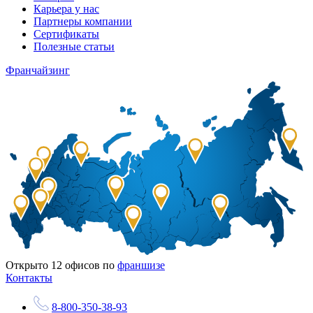
Карьера у нас
Партнеры компании
Сертификаты
Полезные статьи
Франчайзинг
Открыто
12
офисов по
франшизе
Контакты
8-800-350-38-93