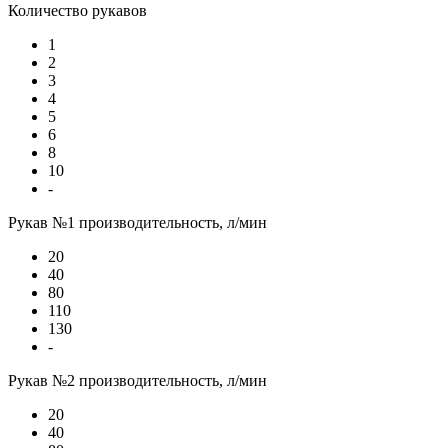
Количество рукавов
1
2
3
4
5
6
8
10
-
Рукав №1 производительность, л/мин
20
40
80
110
130
-
Рукав №2 производительность, л/мин
20
40