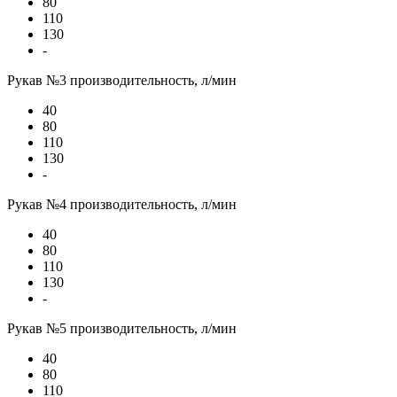
80
110
130
-
Рукав №3 производительность, л/мин
40
80
110
130
-
Рукав №4 производительность, л/мин
40
80
110
130
-
Рукав №5 производительность, л/мин
40
80
110