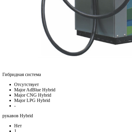
Гибридная система
Отсутствует
Major AdBlue Hybrid
Major CNG Hybrid
Major LPG Hybrid
-
рукавов Hybrid
Нет
1