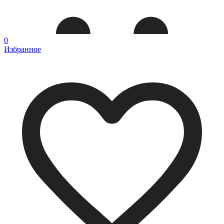
0
Избранное