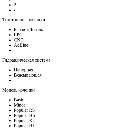
2
-
Тип топлива колонки
Бензин/Дизель
LPG
CNG
AdBlue
-
Гидравлическая система
Напорная
Всасывающая
-
Модель колонки
Basic
Minor
Popular RS
Popular HS
Popular RL
Popular HL