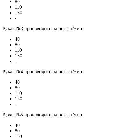
80
110
130
-
Рукав №3 производительность, л/мин
40
80
110
130
-
Рукав №4 производительность, л/мин
40
80
110
130
-
Рукав №5 производительность, л/мин
40
80
110