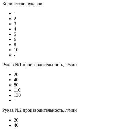
Количество рукавов
1
2
3
4
5
6
8
10
-
Рукав №1 производительность, л/мин
20
40
80
110
130
-
Рукав №2 производительность, л/мин
20
40