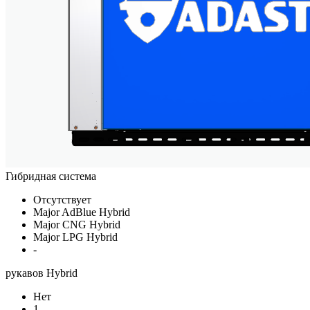
Гибридная система
Отсутствует
Major AdBlue Hybrid
Major CNG Hybrid
Major LPG Hybrid
-
рукавов Hybrid
Нет
1