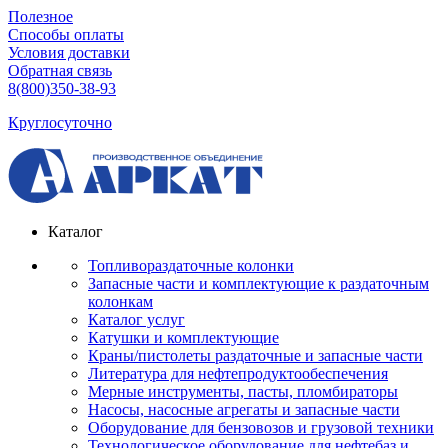
Полезное
Способы оплаты
Условия доставки
Обратная связь
8(800)350-38-93
Круглосуточно
Каталог
Топливораздаточные колонки
Запасные части и комплектующие к раздаточным
колонкам
Каталог услуг
Катушки и комплектующие
Краны/пистолеты раздаточные и запасные части
Литература для нефтепродуктообеспечения
Мерные инструменты, пасты, пломбираторы
Насосы, насосные агрегаты и запасные части
Оборудование для бензовозов и грузовой техники
Технологическое оборудование для нефтебаз и