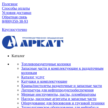
Полезное
Способы оплаты
Условия доставки
Обратная связь
8(800)350-38-93
Круглосуточно
Каталог
Топливораздаточные колонки
Запасные части и комплектующие к раздаточным
колонкам
Каталог услуг
Катушки и комплектующие
Краны/пистолеты раздаточные и запасные части
Литература для нефтепродуктообеспечения
Мерные инструменты, пасты, пломбираторы
Насосы, насосные агрегаты и запасные части
Оборудование для бензовозов и грузовой техники
Технологическое оборудование для нефтебаз и