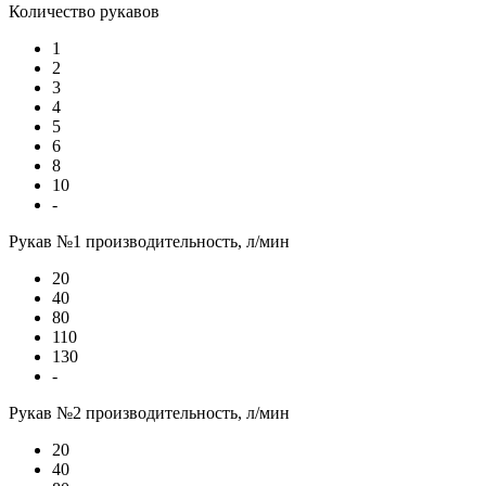
Количество рукавов
1
2
3
4
5
6
8
10
-
Рукав №1 производительность, л/мин
20
40
80
110
130
-
Рукав №2 производительность, л/мин
20
40