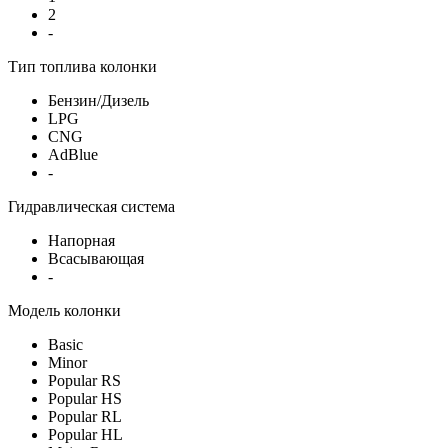
2
-
Тип топлива колонки
Бензин/Дизель
LPG
CNG
AdBlue
-
Гидравлическая система
Напорная
Всасывающая
-
Модель колонки
Basic
Minor
Popular RS
Popular HS
Popular RL
Popular HL