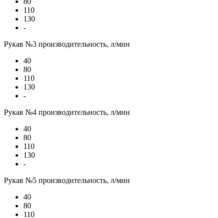
80
110
130
-
Рукав №3 производительность, л/мин
40
80
110
130
-
Рукав №4 производительность, л/мин
40
80
110
130
-
Рукав №5 производительность, л/мин
40
80
110