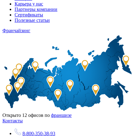
Карьера у нас
Партнеры компании
Сертификаты
Полезные статьи
Франчайзинг
Открыто
12
офисов по
франшизе
Контакты
8-800-350-38-93