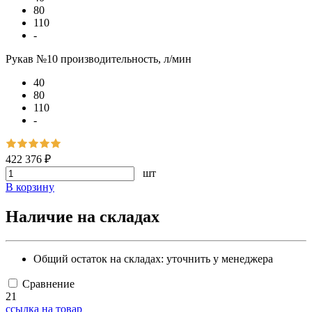
80
110
-
Рукав №10 производительность, л/мин
40
80
110
-
422 376 ₽
шт
В корзину
Наличие на складах
Общий остаток на складах:
уточнить у менеджера
Сравнение
21
ссылка на товар