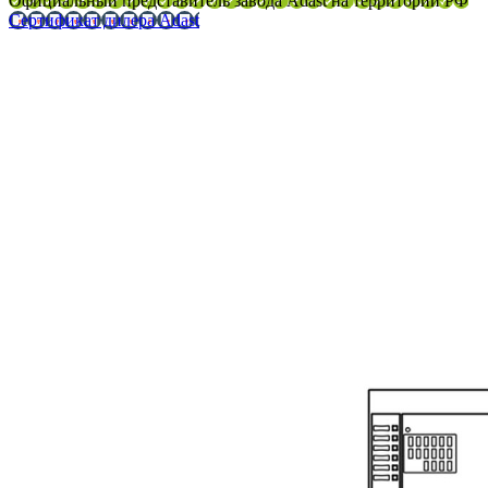
Официальный представитель завода Adast на территории РФ
Сертификат дилера Adast