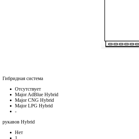
Гибридная система
Отсутствует
Major AdBlue Hybrid
Major CNG Hybrid
Major LPG Hybrid
-
рукавов Hybrid
Нет
1