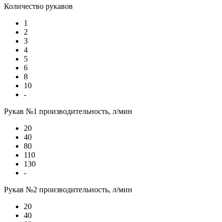
Количество рукавов
1
2
3
4
5
6
8
10
-
Рукав №1 производительность, л/мин
20
40
80
110
130
-
Рукав №2 производительность, л/мин
20
40