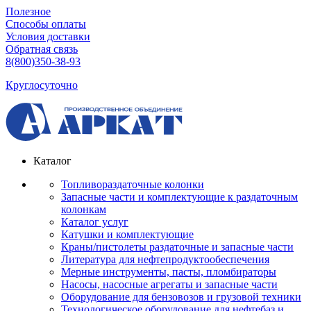
Полезное
Способы оплаты
Условия доставки
Обратная связь
8(800)350-38-93
Круглосуточно
Каталог
Топливораздаточные колонки
Запасные части и комплектующие к раздаточным
колонкам
Каталог услуг
Катушки и комплектующие
Краны/пистолеты раздаточные и запасные части
Литература для нефтепродуктообеспечения
Мерные инструменты, пасты, пломбираторы
Насосы, насосные агрегаты и запасные части
Оборудование для бензовозов и грузовой техники
Технологическое оборудование для нефтебаз и