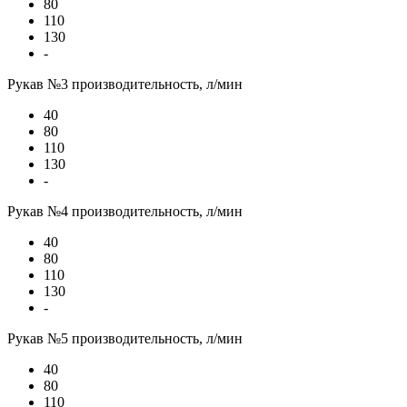
80
110
130
-
Рукав №3 производительность, л/мин
40
80
110
130
-
Рукав №4 производительность, л/мин
40
80
110
130
-
Рукав №5 производительность, л/мин
40
80
110