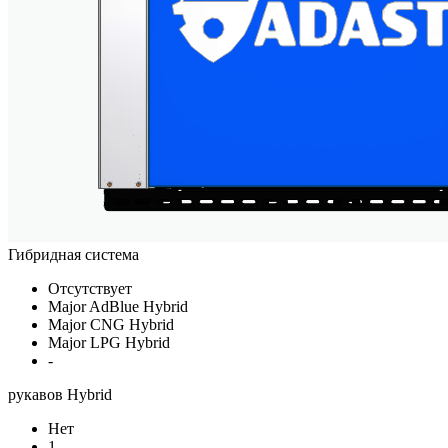
Гибридная система
Отсутствует
Major AdBlue Hybrid
Major CNG Hybrid
Major LPG Hybrid
-
рукавов Hybrid
Нет
1