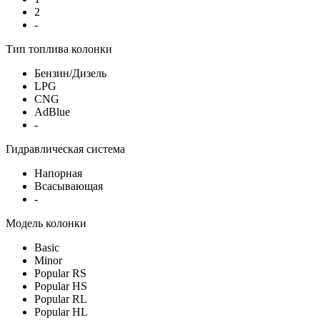
2
-
Тип топлива колонки
Бензин/Дизель
LPG
CNG
AdBlue
-
Гидравлическая система
Напорная
Всасывающая
-
Модель колонки
Basic
Minor
Popular RS
Popular HS
Popular RL
Popular HL