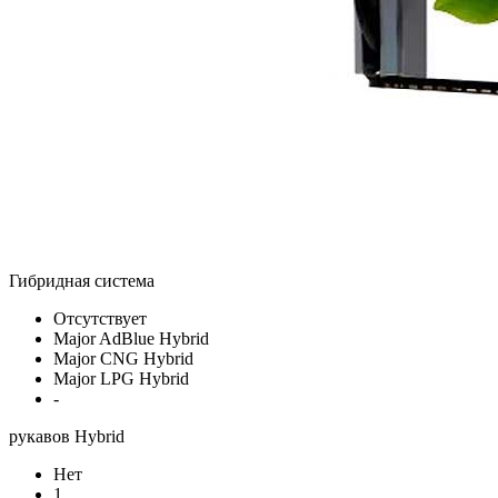
Гибридная система
Отсутствует
Major AdBlue Hybrid
Major CNG Hybrid
Major LPG Hybrid
-
рукавов Hybrid
Нет
1