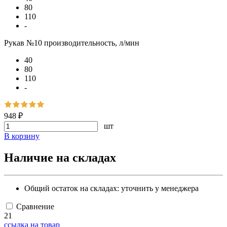
80
110
-
Рукав №10 производительность, л/мин
40
80
110
-
948 ₽
шт
В корзину
Наличие на складах
Общий остаток на складах:
уточнить у менеджера
Сравнение
21
ссылка на товар