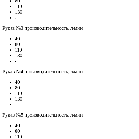
80
110
130
-
Рукав №3 производительность, л/мин
40
80
110
130
-
Рукав №4 производительность, л/мин
40
80
110
130
-
Рукав №5 производительность, л/мин
40
80
110