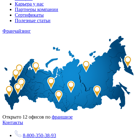
Карьера у нас
Партнеры компании
Сертификаты
Полезные статьи
Франчайзинг
Открыто
12
офисов по
франшизе
Контакты
8-800-350-38-93