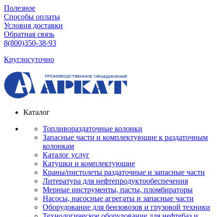
Полезное
Способы оплаты
Условия доставки
Обратная связь
8(800)350-38-93
Круглосуточно
Каталог
Топливораздаточные колонки
Запасные части и комплектующие к раздаточным
колонкам
Каталог услуг
Катушки и комплектующие
Краны/пистолеты раздаточные и запасные части
Литература для нефтепродуктообеспечения
Мерные инструменты, пасты, пломбираторы
Насосы, насосные агрегаты и запасные части
Оборудование для бензовозов и грузовой техники
Технологическое оборудование для нефтебаз и