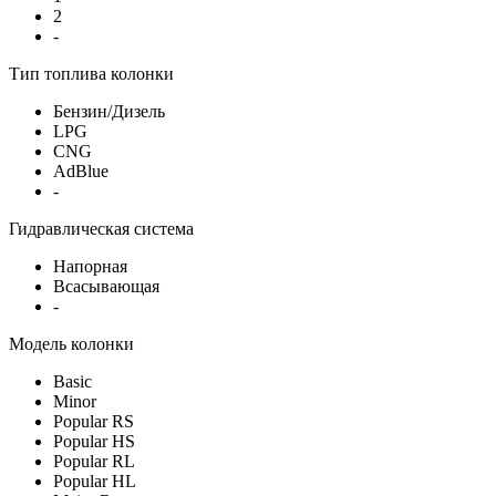
2
-
Тип топлива колонки
Бензин/Дизель
LPG
CNG
AdBlue
-
Гидравлическая система
Напорная
Всасывающая
-
Модель колонки
Basic
Minor
Popular RS
Popular HS
Popular RL
Popular HL