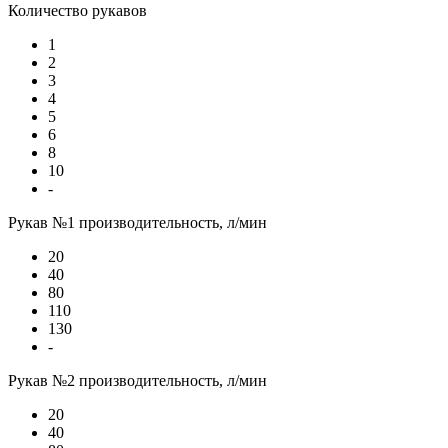
Количество рукавов
1
2
3
4
5
6
8
10
-
Рукав №1 производительность, л/мин
20
40
80
110
130
-
Рукав №2 производительность, л/мин
20
40