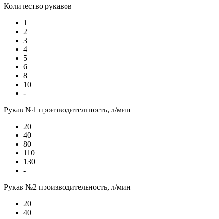
Количество рукавов
1
2
3
4
5
6
8
10
-
Рукав №1 производительность, л/мин
20
40
80
110
130
-
Рукав №2 производительность, л/мин
20
40