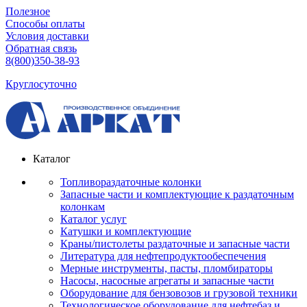
Полезное
Способы оплаты
Условия доставки
Обратная связь
8(800)350-38-93
Круглосуточно
Каталог
Топливораздаточные колонки
Запасные части и комплектующие к раздаточным
колонкам
Каталог услуг
Катушки и комплектующие
Краны/пистолеты раздаточные и запасные части
Литература для нефтепродуктообеспечения
Мерные инструменты, пасты, пломбираторы
Насосы, насосные агрегаты и запасные части
Оборудование для бензовозов и грузовой техники
Технологическое оборудование для нефтебаз и