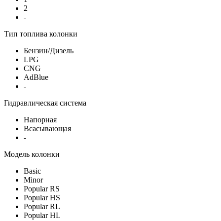
2
-
Тип топлива колонки
Бензин/Дизель
LPG
CNG
AdBlue
-
Гидравлическая система
Напорная
Всасывающая
-
Модель колонки
Basic
Minor
Popular RS
Popular HS
Popular RL
Popular HL