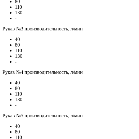
80
110
130
-
Рукав №3 производительность, л/мин
40
80
110
130
-
Рукав №4 производительность, л/мин
40
80
110
130
-
Рукав №5 производительность, л/мин
40
80
110