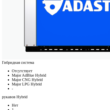
Гибридная система
Отсутствует
Major AdBlue Hybrid
Major CNG Hybrid
Major LPG Hybrid
-
рукавов Hybrid
Нет
1