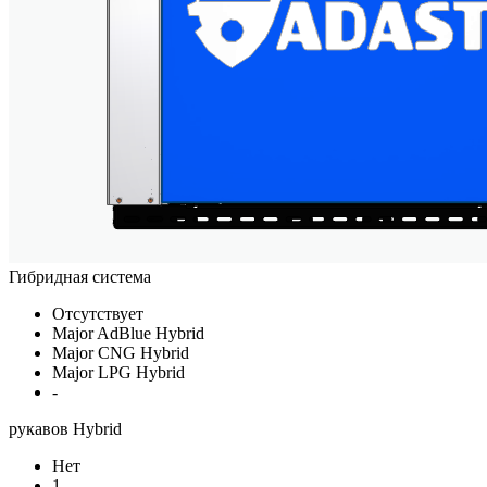
Гибридная система
Отсутствует
Major AdBlue Hybrid
Major CNG Hybrid
Major LPG Hybrid
-
рукавов Hybrid
Нет
1