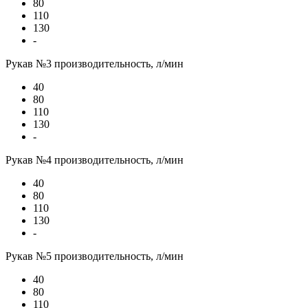
80
110
130
-
Рукав №3 производительность, л/мин
40
80
110
130
-
Рукав №4 производительность, л/мин
40
80
110
130
-
Рукав №5 производительность, л/мин
40
80
110