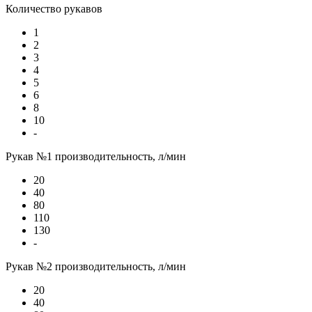
Количество рукавов
1
2
3
4
5
6
8
10
-
Рукав №1 производительность, л/мин
20
40
80
110
130
-
Рукав №2 производительность, л/мин
20
40