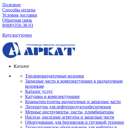
Полезное
Способы оплаты
Условия доставки
Обратная связь
8(800)350-38-93
Круглосуточно
Каталог
Топливораздаточные колонки
Запасные части и комплектующие к раздаточным
колонкам
Каталог услуг
Катушки и комплектующие
Краны/пистолеты раздаточные и запасные части
Литература для нефтепродуктообеспечения
Мерные инструменты, пасты, пломбираторы
Насосы, насосные агрегаты и запасные части
Оборудование для бензовозов и грузовой техники
Технологическое оборудование для нефтебаз и