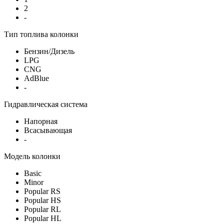
2
-
Тип топлива колонки
Бензин/Дизель
LPG
CNG
AdBlue
-
Гидравлическая система
Напорная
Всасывающая
-
Модель колонки
Basic
Minor
Popular RS
Popular HS
Popular RL
Popular HL