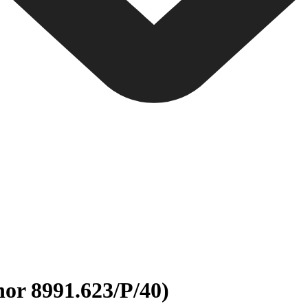
nor 8991.623/P/40)