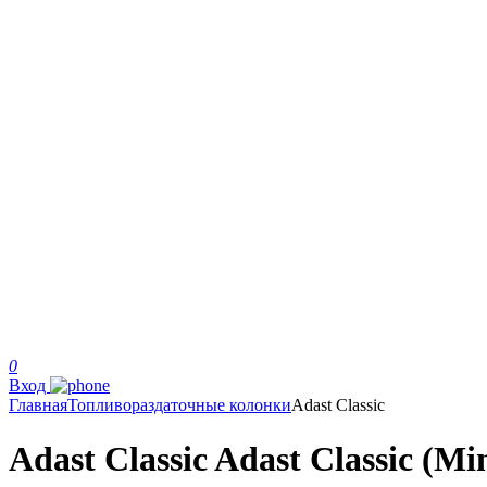
0
Вход
Главная
Топливораздаточные колонки
Adast Classic
Adast Classic Adast Classic (Mi