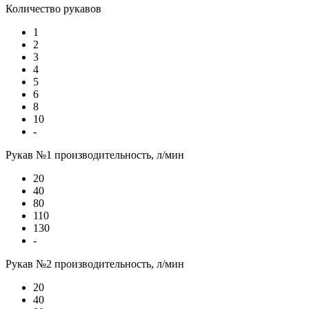
Количество рукавов
1
2
3
4
5
6
8
10
-
Рукав №1 производительность, л/мин
20
40
80
110
130
-
Рукав №2 производительность, л/мин
20
40