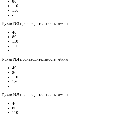
80
110
130
-
Рукав №3 производительность, л/мин
40
80
110
130
-
Рукав №4 производительность, л/мин
40
80
110
130
-
Рукав №5 производительность, л/мин
40
80
110