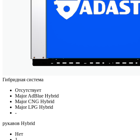
Гибридная система
Отсутствует
Major AdBlue Hybrid
Major CNG Hybrid
Major LPG Hybrid
-
рукавов Hybrid
Нет
1