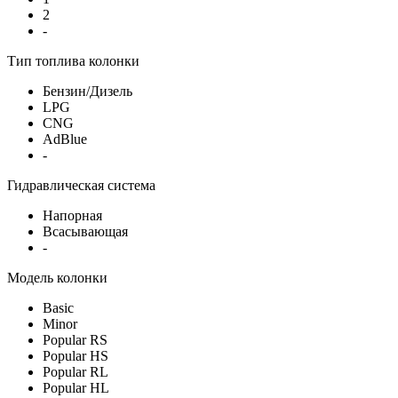
2
-
Тип топлива колонки
Бензин/Дизель
LPG
CNG
AdBlue
-
Гидравлическая система
Напорная
Всасывающая
-
Модель колонки
Basic
Minor
Popular RS
Popular HS
Popular RL
Popular HL