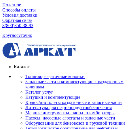
Полезное
Способы оплаты
Условия доставки
Обратная связь
8(800)350-38-93
Круглосуточно
Каталог
Топливораздаточные колонки
Запасные части и комплектующие к раздаточным
колонкам
Каталог услуг
Катушки и комплектующие
Краны/пистолеты раздаточные и запасные части
Литература для нефтепродуктообеспечения
Мерные инструменты, пасты, пломбираторы
Насосы, насосные агрегаты и запасные части
Оборудование для бензовозов и грузовой техники
Технологическое оборудование для нефтебаз и