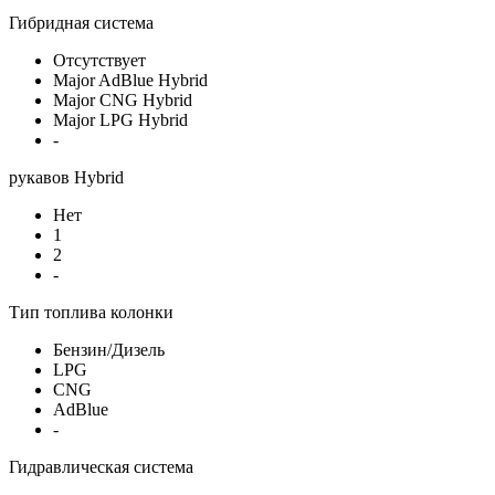
Гибридная система
Отсутствует
Major AdBlue Hybrid
Major CNG Hybrid
Major LPG Hybrid
-
рукавов Hybrid
Нет
1
2
-
Тип топлива колонки
Бензин/Дизель
LPG
CNG
AdBlue
-
Гидравлическая система