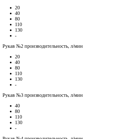
20
40
80
110
130
-
Рукав №2 производительность, л/мин
20
40
80
110
130
-
Рукав №3 производительность, л/мин
40
80
110
130
-
Рукав №4 производительность, л/мин