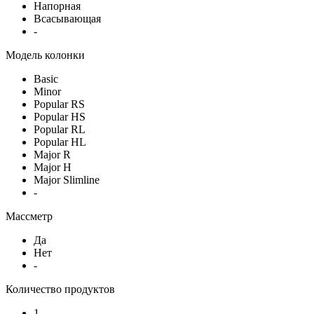
Напорная
Всасывающая
-
Модель колонки
Basic
Minor
Popular RS
Popular HS
Popular RL
Popular HL
Major R
Major H
Major Slimline
-
Массметр
Да
Нет
-
Количество продуктов
1