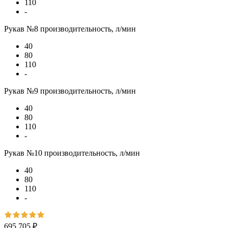
110
-
Рукав №8 производительность, л/мин
40
80
110
-
Рукав №9 производительность, л/мин
40
80
110
-
Рукав №10 производительность, л/мин
40
80
110
-
695 705 ₽