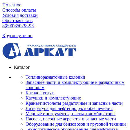
Полезное
Способы оплаты
Условия доставки
Обратная связь
8(800)350-38-93
Круглосуточно
Каталог
Топливораздаточные колонки
Запасные части и комплектующие к раздаточным
колонкам
Каталог услуг
Катушки и комплектующие
Краны/пистолеты раздаточные и запасные части
Литература для нефтепродуктообеспечения
Мерные инструменты, пасты, пломбираторы
Насосы, насосные агрегаты и запасные части
Оборудование для бензовозов и грузовой техники
Технологическое оборудование для нефтебаз и