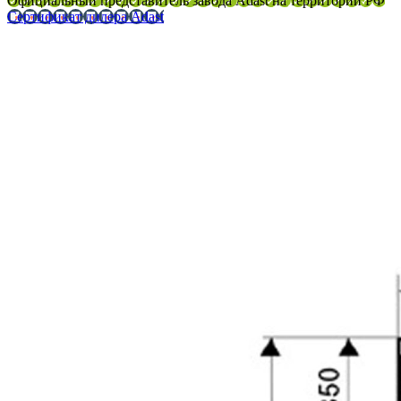
Официальный представитель завода Adast на территории РФ
Сертификат дилера Adast