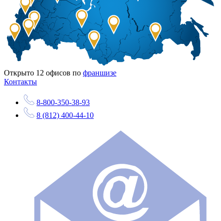
Открыто
12
офисов по
франшизе
Контакты
8-800-350-38-93
8 (812) 400-44-10