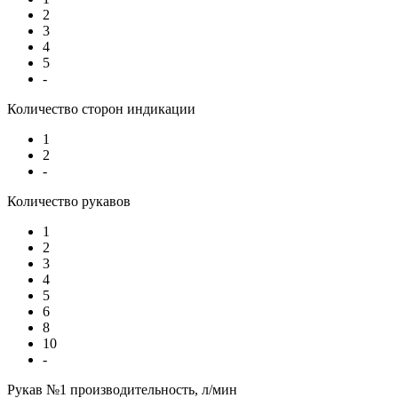
2
3
4
5
-
Количество сторон индикации
1
2
-
Количество рукавов
1
2
3
4
5
6
8
10
-
Рукав №1 производительность, л/мин